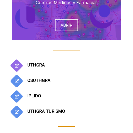
Centros Médicos y Farmacias
ABRIR
UTHGRA
OSUTHGRA
IPLIDO
UTHGRA TURISMO