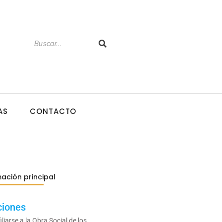
AS
CONTACTO
ación principal
ciones
liarse a la Obra Social de los