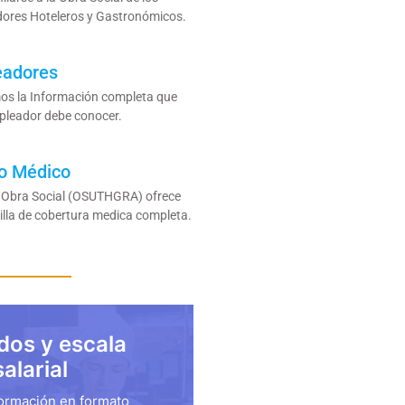
dores Hoteleros y Gastronómicos.
eadores
os la Información completa que
pleador debe conocer.
o Médico
 Obra Social (OSUTHGRA) ofrece
illa de cobertura medica completa.
dos y escala
salarial
formación en formato