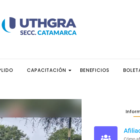
PLIDO
CAPACITACIÓN
BENEFICIOS
BOLET
Inform
Afilia
Cómo afi