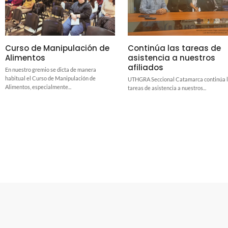
Curso de Manipulación de
Continúa las tareas de
Alimentos
asistencia a nuestros
afiliados
En nuestro gremio se dicta de manera
habitual el Curso de Manipulación de
UTHGRA Seccional Catamarca continúa 
Alimentos, especialmente...
tareas de asistencia a nuestros...