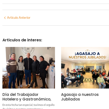
Articulo Anterior
Articulos de interes:
Día del Trabajador
Agasajo a nuestros
Hotelero y Gastronómico,
Jubilados
En esta fecha tan especial, tuvimos el orgullo
de visitar a nuestros compañeros y