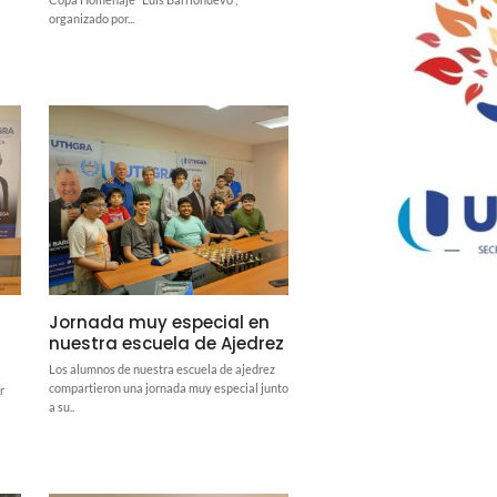
organizado por...
Jornada muy especial en
nuestra escuela de Ajedrez
Los alumnos de nuestra escuela de ajedrez
compartieron una jornada muy especial junto
r
a su..