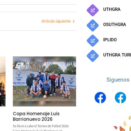
UTHGRA
Articulo siguiente
OSUTHGRA
IPLIDO
UTHGRA TUR
Siguenos 
Copa Homenaje Luis
Barrionuevo 2026
Se llevó a cabo el Torneo de Fútbol 2026
Copa Homenaje "Luis Barrionuevo",