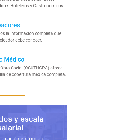
dores Hoteleros y Gastronómicos.
eadores
os la Información completa que
pleador debe conocer.
o Médico
 Obra Social (OSUTHGRA) ofrece
illa de cobertura medica completa.
dos y escala
salarial
formación en formato