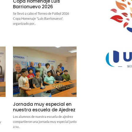
Copa Homenaje Luis
Barrionuevo 2026
Se llevó a cabo el Torneo de Fútbol 2026
Copa Homenaje "Luis Barrionuevo",
organizado por...
Jornada muy especial en
nuestra escuela de Ajedrez
Los alumnos de nuestra escuela de ajedrez
compartieron una jornada muy especial junto
r
a su..