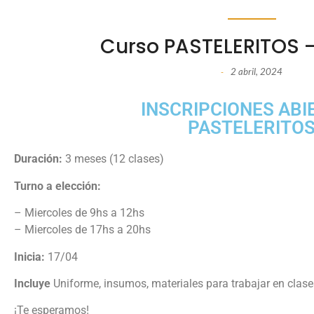
Curso PASTELERITOS 
2 abril, 2024
-
INSCRIPCIONES ABI
PASTELERITO
Duración:
3 meses (12 clases)
Turno a elección:
– Miercoles de 9hs a 12hs
– Miercoles de 17hs a 20hs
Inicia:
17
/04
Incluye
Uniforme, insumos, materiales para trabajar en clases
¡Te esperamos!