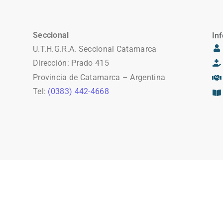
Seccional
Inf
U.T.H.G.R.A. Seccional Catamarca
Dirección: Prado 415
Provincia de Catamarca – Argentina
Tel:
(0383) 442-4668