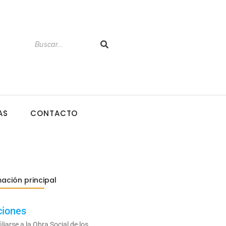
AS
CONTACTO
ación principal
ciones
liarse a la Obra Social de los