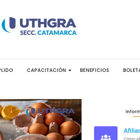
PLIDO
CAPACITACIÓN
BENEFICIOS
BOLET
Inform
Afilia
Cómo afi