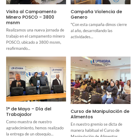
Visita al Campamento
Campaña Violencia de
Minero POSCO – 3800
Genero
msnm
"Con esta campaña dimos cierre
Realizamos una nueva jornada de
al año, desarrollando las
trabajo en el campamento minero
actividades...
POSCO, ubicado a 3800 msnm,
reafirmando...
1° de Mayo – Día del
Curso de Manipulación de
Trabajador
Alimentos
Como muestra de nuestro
En nuestro gremio se dicta de
agradecimiento, hemos realizado
manera habitual el Curso de
la entrega de un obsequio...
Manipulación de Alimentos,