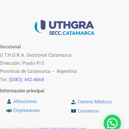
Seccional
U.T.H.G.R.A. Seccional Catamarca
Dirección: Prado 415
Provincia de Catamarca – Argentina
Tel:
(0383) 442-4668
Información principal
Afiliaciones
Centros Médicos
Empleadores
Convenios
© 2023 CREATED WITH
WWW.CRECERONLINE.COM