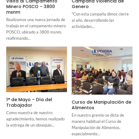
Visita al Campamento
Campaña Violencia de
Minero POSCO – 3800
Genero
msnm
"Con esta campaña dimos cierre
Realizamos una nueva jornada de
al año, desarrollando las
trabajo en el campamento minero
actividades...
POSCO, ubicado a 3800 msnm,
reafirmando...
1° de Mayo – Día del
Curso de Manipulación de
Trabajador
Alimentos
Como muestra de nuestro
En nuestro gremio se dicta de
agradecimiento, hemos realizado
manera habitual el Curso de
la entrega de un obsequio...
Manipulación de Alimentos,
especialmente...