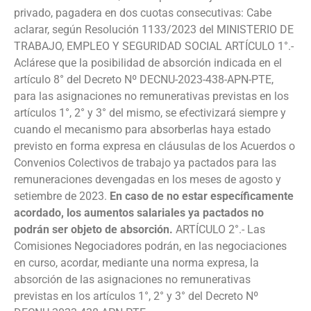
privado, pagadera en dos cuotas consecutivas: Cabe
aclarar, según Resolución 1133/2023 del MINISTERIO DE
TRABAJO, EMPLEO Y SEGURIDAD SOCIAL ARTÍCULO 1°.-
Aclárese que la posibilidad de absorción indicada en el
artículo 8° del Decreto Nº DECNU-2023-438-APN-PTE,
para las asignaciones no remunerativas previstas en los
artículos 1°, 2° y 3° del mismo, se efectivizará siempre y
cuando el mecanismo para absorberlas haya estado
previsto en forma expresa en cláusulas de los Acuerdos o
Convenios Colectivos de trabajo ya pactados para las
remuneraciones devengadas en los meses de agosto y
setiembre de 2023.
En caso de no estar específicamente
acordado, los aumentos salariales ya pactados no
podrán ser objeto de absorción.
ARTÍCULO 2°.- Las
Comisiones Negociadores podrán, en las negociaciones
en curso, acordar, mediante una norma expresa, la
absorción de las asignaciones no remunerativas
previstas en los artículos 1°, 2° y 3° del Decreto Nº