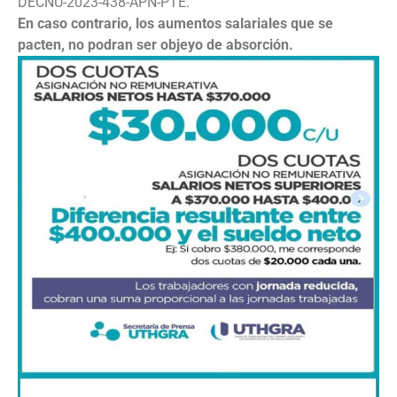
DECNU-2023-438-APN-PTE.
En caso contrario, los aumentos salariales que se
pacten, no podran ser objeyo de absorción.